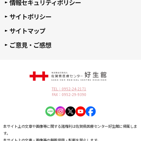
情報セキュリティポリシー
サイトポリシー
サイトマップ
ご意見・ご感想
TEL：0952-24-2171
FAX：0952-29-9390
本サイト上の文章や画像等に関する諸権利は佐賀県医療センター好生館に帰属しま
す。
本サイト上の文書・画像等の無断使用・転載を禁止します。