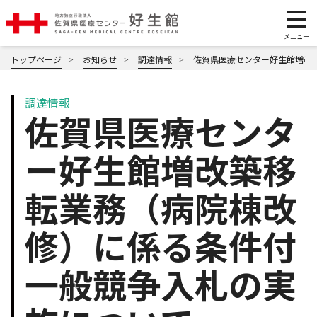
トップページ
お知らせ
調達情報
佐賀県医療センター好生館増改
調達情報
佐賀県医療センタ
ー好生館増改築移
転業務（病院棟改
修）に係る条件付
一般競争入札の実