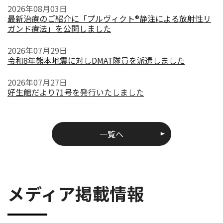
2026年08月03日
最新治療のご紹介に「プルヴィクト®静注による放射性リ
ガンド療法」を公開しました
2026年07月29日
令和8年熊本地震に対しDMAT隊員を派遣しました
2026年07月27日
好生館だより71号を発行いたしました
一覧へ
メディア掲載情報