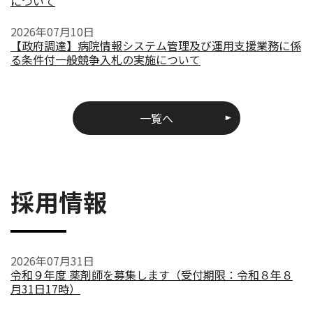
について
2026年07月10日
【政府調達】病院情報システム管理及び運用支援業務に係
る条件付一般競争入札の実施について
一覧へ
採用情報
2026年07月31日
令和９年度 薬剤師を募集します（受付期限：令和８年８
月31日17時）