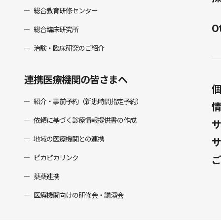
総合教育研修センター
O
総合臨床研究所
治験・臨床研究のご紹介
連携医療機関の皆さまへ
個
紹介・事前予約（新患時間指定予約）
情
依頼に基づく診療情報提供書の作成
サ
地域の医療機関との連携
サ
ピカピカリンク
ご
薬薬連携
医療機関向けの研修会・講演会