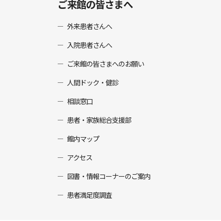
ご来館の皆さまへ
外来患者さんへ
入院患者さんへ
ご来館の皆さまへのお願い
人間ドック・健診
相談窓口
患者・家族総合支援部
館内マップ
アクセス
図書・情報コーナーのご案内
患者満足度調査