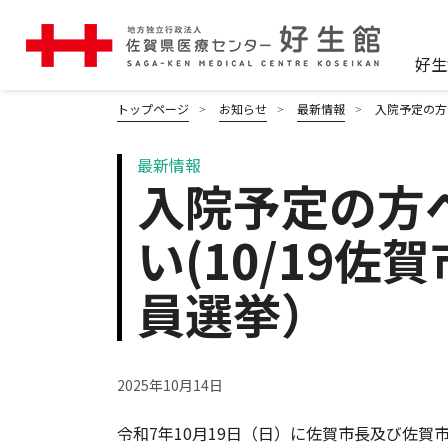
好生
トップページ
お知らせ
最新情報
入院予定の方
最新情報
入院予定の方
い(10/19
員選挙）
2025年10月14日
令和7年10月19日（日）に佐賀市長及び佐