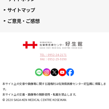
サイトマップ
ご意見・ご感想
TEL：0952-24-2171
FAX：0952-29-9390
本サイト上の文章や画像等に関する諸権利は佐賀県医療センター好生館に帰属しま
す。
本サイト上の文書・画像等の無断使用・転載を禁止します。
© 2020 SAGA-KEN MEDICAL CENTRE KOSEIKAN.