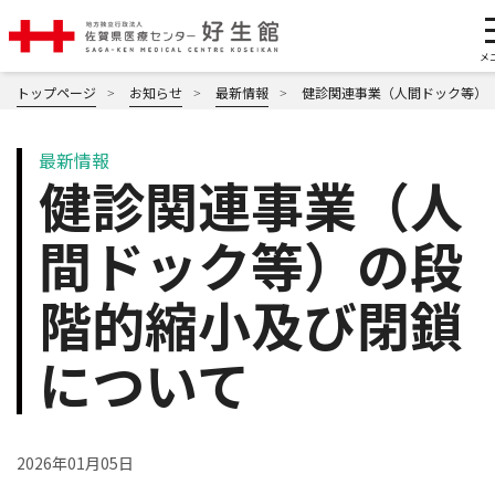
トップページ
お知らせ
最新情報
健診関連事業（人間ドック等）
最新情報
健診関連事業（人
間ドック等）の段
階的縮小及び閉鎖
について
2026年01月05日