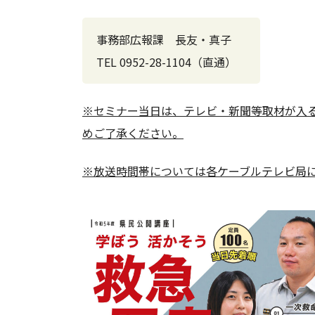
事務部広報課 長友・真子
TEL 0952-28-1104（直通）
※セミナー当日は、テレビ・新聞等取材が入
めご了承ください。
※放送時間帯については各ケーブルテレビ局