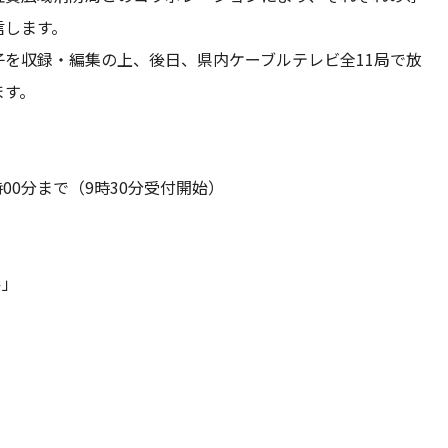
信します。
を収録・編集の上、後日、県内ケーブルテレビ全11局で放
ます。
時00分まで（9時30分受付開始）
ル」