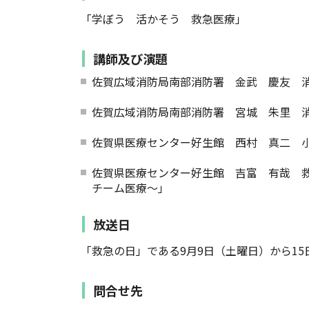
「学ぼう 活かそう 救急医療」
講師及び演題
佐賀広域消防局南部消防署 金武 慶友 
佐賀広域消防局南部消防署 宮城 朱里 
佐賀県医療センター好生館 西村 真二 
佐賀県医療センター好生館 吉富 有哉 
チーム医療～」
放送日
「救急の日」である9月9日（土曜日）から15
問合せ先