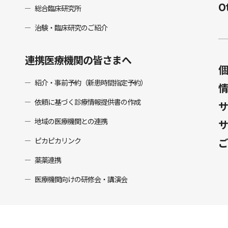
O
総合臨床研究所
治験・臨床研究のご紹介
連携医療機関の皆さまへ
個
紹介・事前予約（新患時間指定予約）
情
依頼に基づく診療情報提供書の作成
サ
地域の医療機関との連携
サ
ピカピカリンク
ご
薬薬連携
医療機関向けの研修会・講演会