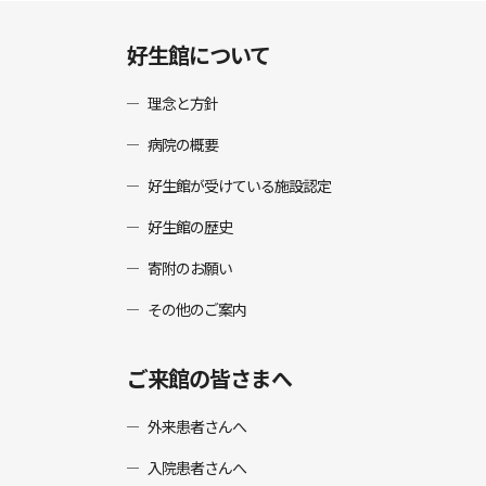
好生館について
理念と方針
病院の概要
好生館が受けている施設認定
好生館の歴史
寄附のお願い
その他のご案内
ご来館の皆さまへ
外来患者さんへ
入院患者さんへ