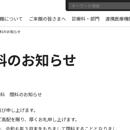
館について
ご来館の皆さまへ
診療科・部門
連携医療機
科のお知らせ
科のお知らせ
外科 閉科のお知らせ
喜び申し上げます。
高配を賜り、厚くお礼申し上げます。
り、
令和６年３月末をもちまして閉科
することとなりまし