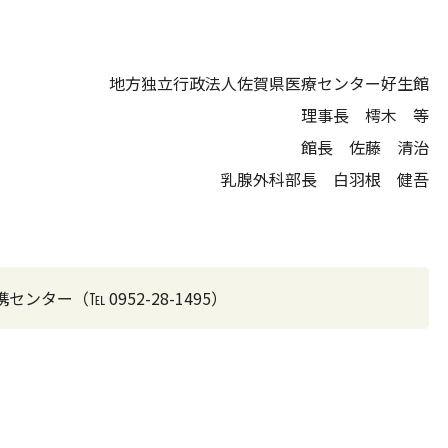
地方独立行政法人佐賀県医療センター好生館
理事長 樗木 等
館長 佐藤 清治
乳腺外科部長 白羽根 健吾
ー（℡ 0952-28-1495）