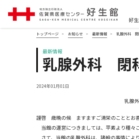
好生
トップページ
お知らせ
最新情報
乳腺外科 閉
最新情報
乳腺外科 閉
2024年01月01日
乳腺
謹啓 歳晩の候 ますますご清栄のこととお
当館の運営につきましては、平素より種々ご
さて、当館の乳腺外科は、諸般の事情によ