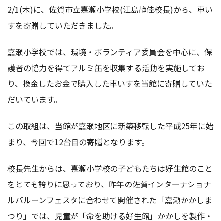
2/1(木)に、佐賀市立嘉瀬小学校(江島静佳校長)から、車い
すを寄贈していただきました。
嘉瀬小学校では、環境・ボランティア委員会を中心に、保
護者の協力を得てアルミ缶を収集する活動を実施してお
り、換金したお金で購入した車いすを当館に寄贈していた
だいています。
この取組は、当館が嘉瀬地区に新築移転した平成25年に始
まり、今回で12台目の寄贈となります。
校長先生からは、嘉瀬小学校の子どもたちは好生館のこと
をとても誇りに思っており、昨年の佐賀インターナショナ
ルバルーンフェスタに合わせて開催された「嘉瀬かかしま
つり」では、児童が「命を助ける好生館」かかしを製作・