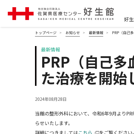
好生
トップページ
お知らせ
最新情報
PRP（自己
最新情報
PRP（自己
た治療を開始
2024年08月28日
当館の整形外科において、令和6年9月よりP
らせいたします。
詳細につきましては
こちら
をご覧ください