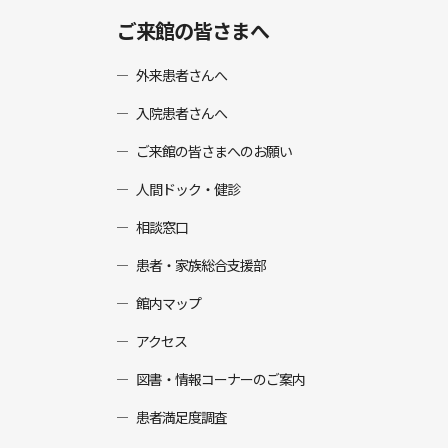
ご来館の皆さまへ
外来患者さんへ
入院患者さんへ
ご来館の皆さまへのお願い
人間ドック・健診
相談窓口
患者・家族総合支援部
館内マップ
アクセス
図書・情報コーナーのご案内
患者満足度調査