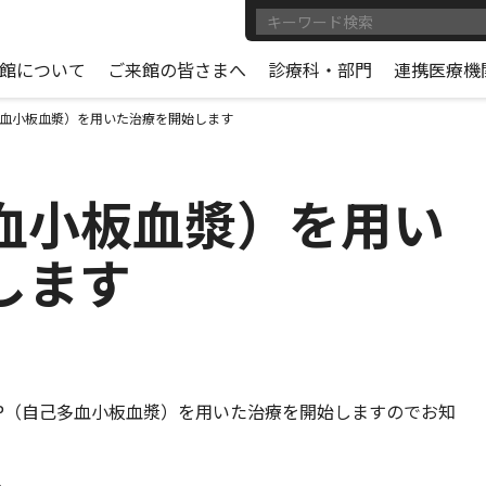
館について
ご来館の皆さまへ
診療科・部門
連携医療機
多血小板血漿）を用いた治療を開始します
多血小板血漿）を用い
します
RP（自己多血小板血漿）を用いた治療を開始しますのでお知
。