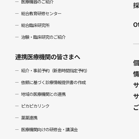
医療機器のご紹介
採
総合教育研修センター
O
総合臨床研究所
治験・臨床研究のご紹介
連携医療機関の皆さまへ
個
紹介・事前予約（新患時間指定予約）
情
依頼に基づく診療情報提供書の作成
サ
地域の医療機関との連携
サ
ピカピカリンク
ご
薬薬連携
医療機関向けの研修会・講演会