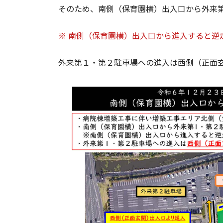
そのため、南側（保育園横）出入口から外来
※ 南側（保育園横）出入口から進入すると逆
外来第１・第２駐車場への進入は西側（正面