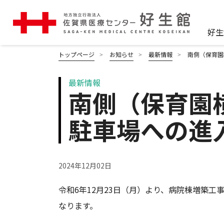
好生
トップページ
お知らせ
最新情報
南側（保育園
最新情報
南側（保育園
駐車場への進
2024年12月02日
令和6年12月23日（月）より、病院棟増築
なります。