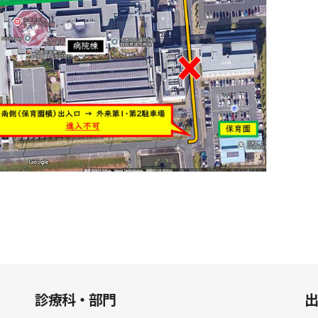
診療科・部門
出