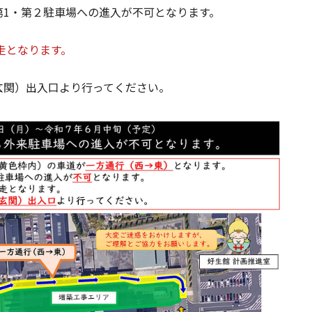
第1・第２駐車場への進入が不可となります。
走となります。
玄関）出入口より行ってください。