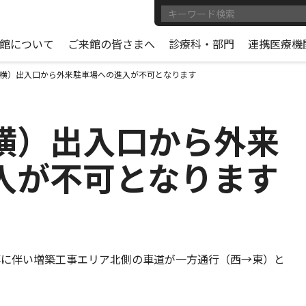
館について
ご来館の皆さまへ
診療科・部門
連携医療機
横）出入口から外来駐車場への進入が不可となります
横）出入口から外来
入が不可となります
工事に伴い増築工事エリア北側の車道が一方通行（西→東）と