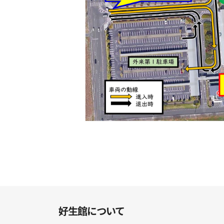
好生館について