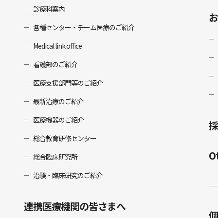
診療科案内
お
各種センター・チーム医療のご紹介
Medical link office
看護部のご紹介
医療支援部門等のご紹介
最新治療のご紹介
医療機器のご紹介
採
総合教育研修センター
O
総合臨床研究所
治験・臨床研究のご紹介
連携医療機関の皆さまへ
個