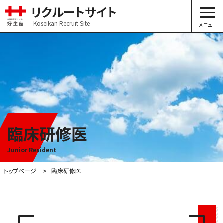
リクルートサイト
Koseikan Recruit Site
メニュー
臨床研修医
Junior Resident
トップページ
臨床研修医