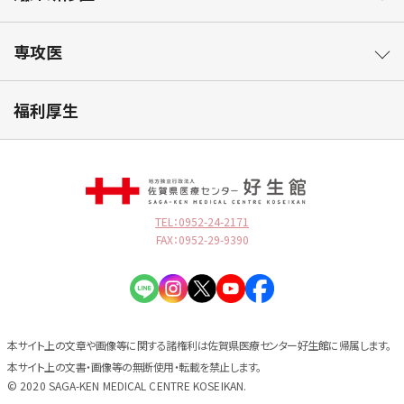
専攻医
福利厚生
TEL：0952-24-2171
FAX：0952-29-9390
本サイト上の文章や画像等に関する諸権利は佐賀県医療センター好生館に帰属します。
本サイト上の文書・画像等の無断使用・転載を禁止します。
© 2020 SAGA-KEN MEDICAL CENTRE KOSEIKAN.