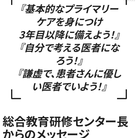
『基本的なプライマリー
ケアを身につけ
3年目以降に備えよう！』
『自分で考える医者にな
ろう！』
『謙虚で、患者さんに優し
い医者でいよう！』
総合教育研修
センター長
からのメッセージ