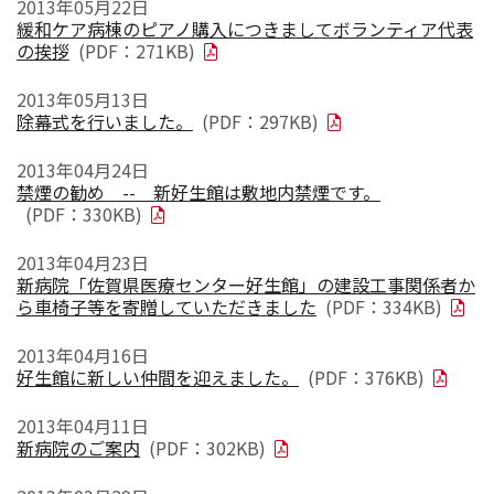
2013年05月22日
緩和ケア病棟のピアノ購入につきましてボランティア代表
の挨拶
(PDF：271KB)
2013年05月13日
除幕式を行いました。
(PDF：297KB)
2013年04月24日
禁煙の勧め -- 新好生館は敷地内禁煙です。
(PDF：330KB)
2013年04月23日
新病院「佐賀県医療センター好生館」の建設工事関係者か
ら車椅子等を寄贈していただきました
(PDF：334KB)
2013年04月16日
好生館に新しい仲間を迎えました。
(PDF：376KB)
2013年04月11日
新病院のご案内
(PDF：302KB)