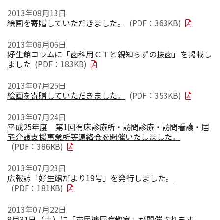
2013年08月13日
絵画を寄贈していただきました。
(PDF：363KB)
2013年08月06日
好生館コラムに「歯科用ＣＴと親知らずの抜歯」を掲載し
ました
(PDF：183KB)
2013年07月25日
絵画を寄贈していただきました。
(PDF：353KB)
2013年07月24日
平成25年度 第1回有床診療所・訪問診療・訪問看護・居
宅介護支援事業所等連絡会を開催いたしました。
(PDF：386KB)
2013年07月23日
広報誌「好生館だより19号」を発行しました。
(PDF：181KB)
2013年07月22日
8月31日（土）に「市民糖尿病教室」が開催されます