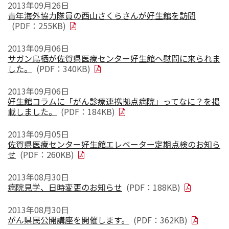
2013年09月26日
青年海外協力隊員の西山さくらさんが好生館を訪問
(PDF：255KB)
2013年09月06日
サガン鳥栖が佐賀県医療センター好生館へ慰問に来られま
した。
(PDF：340KB)
2013年09月06日
好生館コラムに「がん診療連携拠点病院」ってなに？を掲
載しました。
(PDF：184KB)
2013年09月05日
佐賀県医療センター好生館エレベーター定期点検のお知ら
せ
(PDF：260KB)
2013年08月30日
病院見学、日時変更のお知らせ
(PDF：188KB)
2013年08月30日
がん県民公開講座を開催します。
(PDF：362KB)