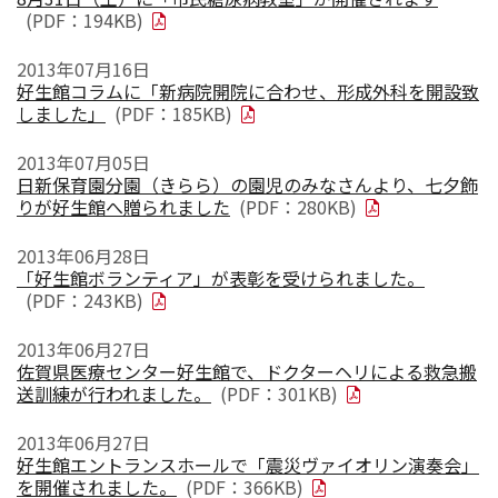
(PDF：194KB)
2013年07月16日
好生館コラムに「新病院開院に合わせ、形成外科を開設致
しました」
(PDF：185KB)
2013年07月05日
日新保育園分園（きらら）の園児のみなさんより、七夕飾
りが好生館へ贈られました
(PDF：280KB)
2013年06月28日
「好生館ボランティア」が表彰を受けられました。
(PDF：243KB)
2013年06月27日
佐賀県医療センター好生館で、ドクターヘリによる救急搬
送訓練が行われました。
(PDF：301KB)
2013年06月27日
好生館エントランスホールで「震災ヴァイオリン演奏会」
を開催されました。
(PDF：366KB)