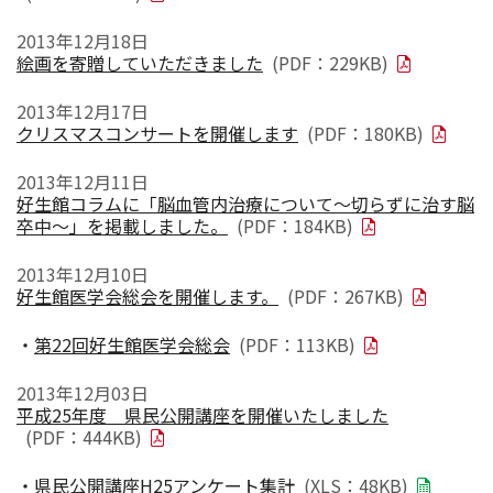
2013年12月18日
絵画を寄贈していただきました
(PDF：229KB)
2013年12月17日
クリスマスコンサートを開催します
(PDF：180KB)
2013年12月11日
好生館コラムに「脳血管内治療について～切らずに治す脳
卒中～」を掲載しました。
(PDF：184KB)
2013年12月10日
好生館医学会総会を開催します。
(PDF：267KB)
・
第22回好生館医学会総会
(PDF：113KB)
2013年12月03日
平成25年度 県民公開講座を開催いたしました
(PDF：444KB)
・
県民公開講座H25アンケート集計
(XLS：48KB)