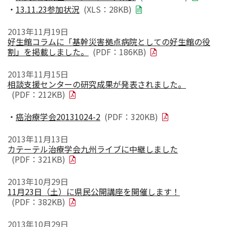
・
13.11.23参加状況
(XLS：28KB)
2013年11月19日
好生館コラムに「基幹災害拠点病院としての好生館の役
割」を掲載しました。
(PDF：186KB)
2013年11月15日
相談支援センターの研究成果が発表されました。
(PDF：212KB)
・
癌治療学会20131024-2
(PDF：320KB)
2013年11月13日
カテーテル治療学会九州ライブに中継しました
(PDF：321KB)
2013年10月29日
11月23日（土）に県民公開講座を開催します！
(PDF：382KB)
2013年10月29日