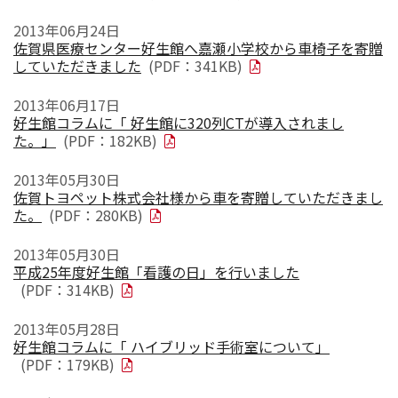
2013年06月24日
佐賀県医療センター好生館へ嘉瀬小学校から車椅子を寄贈
していただきました
(PDF：341KB)
2013年06月17日
好生館コラムに「 好生館に320列CTが導入されまし
た。」
(PDF：182KB)
2013年05月30日
佐賀トヨペット株式会社様から車を寄贈していただきまし
た。
(PDF：280KB)
2013年05月30日
平成25年度好生館「看護の日」を行いました
(PDF：314KB)
2013年05月28日
好生館コラムに「 ハイブリッド手術室について」
(PDF：179KB)