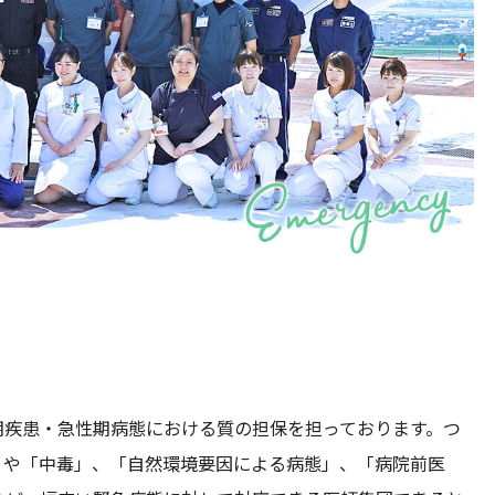
期疾患・急性期病態における質の担保を担っております。つ
」や「中毒」、「自然環境要因による病態」、「病院前医