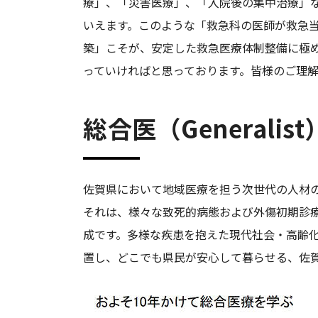
療」、「災害医療」、「入院後の集中治療」なと
いえます。このような「救急科の医師が救急
築」こそが、安定した救急医療体制整備に極
っていければと思っております。皆様のご理解
総合医（Generali
佐賀県において地域医療を担う次世代の人材
それは、様々な致死的病態および外傷初期診
成です。多様な疾患を抱えた現代社会・高齢
置し、どこでも県民が安心して暮らせる、佐