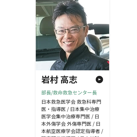
岩村 高志
部長/救命救急センター長
日本救急医学会 救急科専門
医・指導医 / 日本集中治療
医学会集中治療専門医 / 日
本外傷学会 外傷専門医 / 日
本航空医療学会認定指導者 /