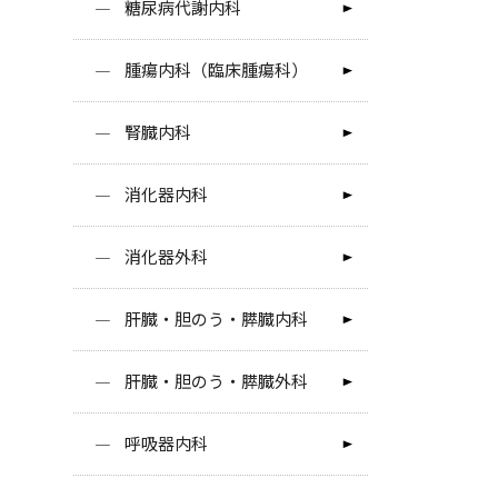
糖尿病代謝内科
腫瘍内科（臨床腫瘍科）
腎臓内科
消化器内科
消化器外科
肝臓・胆のう・膵臓内科
肝臓・胆のう・膵臓外科
呼吸器内科