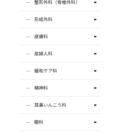
整形外科（脊椎外科）
形成外科
皮膚科
産婦人科
緩和ケア科
精神科
耳鼻いんこう科
眼科