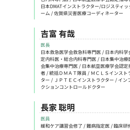
日本DMATインストラクター/ロジスティッ
ーム / 佐賀県災害医療コーディネーター
吉富 有哉
医長
日本救急医学会救急科専門医 / 日本内科学
定内科医・総合内科専門医 / 日本集中治療
会集中治療専門医 / 日本航空医療学会認定
者 / 統括ＤＭＡＴ隊員 / ＭＣＬＳインスト
ター / ＪＰＴＥＣインストラクター / イン
クションコントロールドクター
長家 聡明
医員
緩和ケア講習会修了 / 難病指定医 / 臨床研