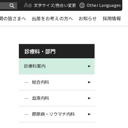
文字サイズ/色合い変更
Other Languages
関の皆さまへ
出産をお考えの方へ
お知らせ
採用情報
診療科・部門
診療科案内
総合内科
血液内科
膠原病・リウマチ内科