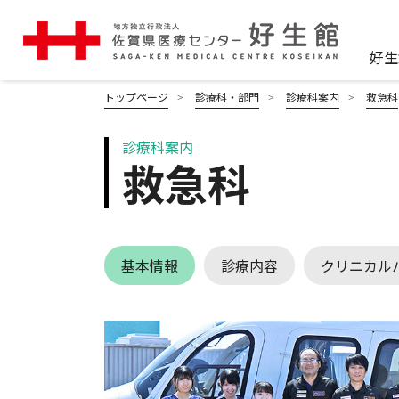
好生
トップページ
診療科・部門
診療科案内
救急科
診療科案内
救急科
基本情報
診療内容
クリニカル