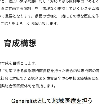
゙、幅広い緊急病態に対して対応できる医師集団であると
当直に参画する体制」を「無理なく維持していくシステム構
めて重要となります。県民の皆様と一緒にその様な歴史を作
ご協力をよろしくお願い致します。
st）育成構想
の育成を目標とします。
療に対応できる救急専門医資格を持った総合内科専門医の育
化社会に対応できる総合医を佐賀県全体の中核医療機関に配
賀県総合医医療体制を目指します。