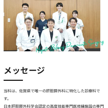
メッセージ
当科は、佐賀県で唯一の肝胆膵外科に特化した診療科で
す。
日本肝胆膵外科学会認定の高度技能専門医修練施設の専門