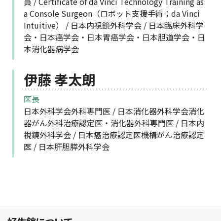
員 / Certificate of da Vinci Technology Training as
a Console Surgeon（ロボット支援手術；da Vinci
Intuitive） / 日本内視鏡外科学会 / 日本臨床外科学
会・日本癌学会・日本胃癌学会・日本胆道学会・日
本消化器病学会
伊藤 孝太朗
医長
日本外科学会外科専門医 / 日本消化器外科学会消化
器がん外科治療認定医・消化器外科専門医 / 日本内
視鏡外科学会 / 日本癌治療認定医機構がん治療認定
医 / 日本肝胆膵外科学会