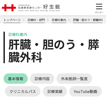
トップページ
診療科・部門
診療科案内
肝臓・胆のう・膵臓外科
診療科案内
肝臓・胆のう・膵
臓外科
基本情報
診療内容
外来医師一覧表
クリニカルパス
診療実績
YouTube動画