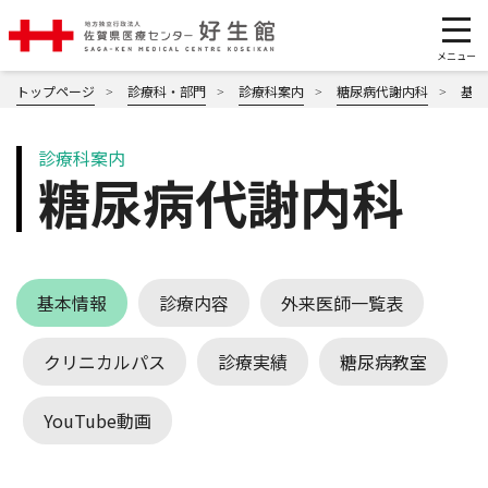
トップページ
診療科・部門
診療科案内
糖尿病代謝内科
基本
診療科案内
糖尿病代謝内科
基本情報
診療内容
外来医師一覧表
クリニカルパス
診療実績
糖尿病教室
YouTube動画